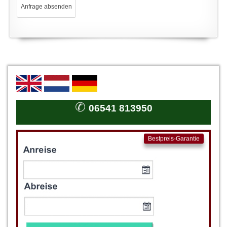
✆
06541 813950
Bestpreis-Garantie