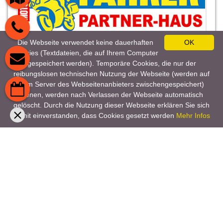
Die Webseite verwendet keine dauerhaften
OK
Cookies (Textdateien, die auf Ihrem Computer
gespeichert werden). Temporäre Cookies, die nur der
reibungslosen technischen Nutzung der Webseite (werden auf
dem Server des Webseitenanbieters zwischengespeichert)
dienen, werden nach Verlassen der Webseite automatisch
gelöscht. Durch die Nutzung dieser Webseite erklären Sie sich
damit einverstanden, dass Cookies gesetzt werden
Mehr Infos
Hotel in Enkirch an der Mosel. Die Dampfmühle,
in der Nähe von Traben-Trarbach.