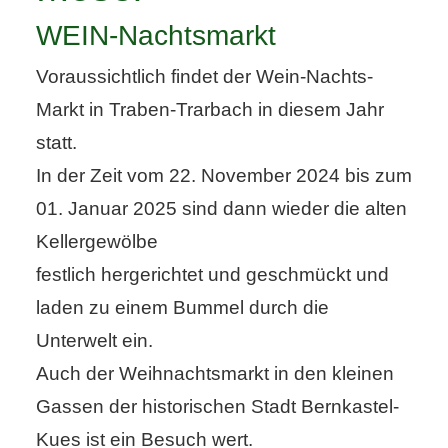
WEIN-Nachtsmarkt
Voraussichtlich findet der Wein-Nachts-
Markt in Traben-Trarbach in diesem Jahr
statt.
In der Zeit vom 22. November 2024 bis zum
01. Januar 2025 sind dann wieder die alten
Kellergewölbe
festlich hergerichtet und geschmückt und
laden zu einem Bummel durch die
Unterwelt ein.
Auch der Weihnachtsmarkt in den kleinen
Gassen der historischen Stadt Bernkastel-
Kues ist ein Besuch wert.