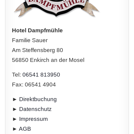
Hotel Dampfmühle
Familie Sauer
Am Steffensberg 80
56850 Enkirch an der Mosel
Tel:
06541 813950
Fax: 06541 4904
►
Direktbuchung
►
Datenschutz
►
Impressum
►
AGB